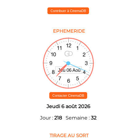
Contribuer à CinemaDB
EPHEMERIDE
Contacter CinemaDB
Jeudi 6 août 2026
Jour :
218
Semaine :
32
TIRAGE AU SORT