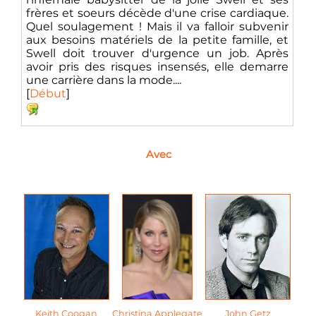
frères et soeurs décède d'une crise cardiaque.
Quel soulagement ! Mais il va falloir subvenir
aux besoins matériels de la petite famille, et
Swell doit trouver d'urgence un job. Après
avoir pris des risques insensés, elle demarre
une carrière dans la mode....
[
Début
]
Avec
Keith Coogan
Christina Applegate
John Getz