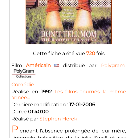
Cette fiche a été vue
720
fois
Film
Américain
distribuè par:
Polygram
Comédie
Réalisé en
1992
Les films tournés la même
année...
Dernière modification :
17-01-2006
Durée
01:40:00
Réalisé par
Stephen Herek
P
endant l'absence prolongée de leur mère,
l'infernale babysitter de la jolie Swell et ses