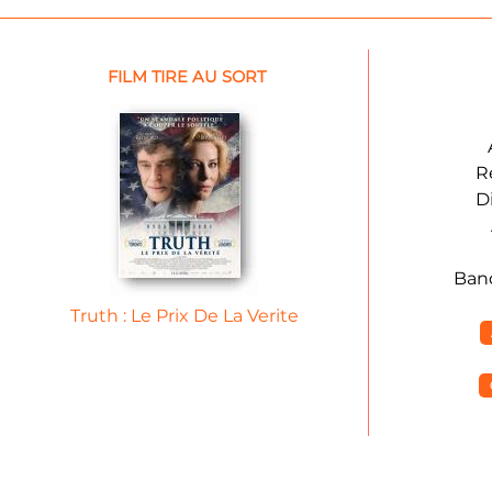
FILM TIRE AU SORT
R
D
Ban
Truth : Le Prix De La Verite