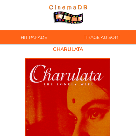
HIT PARADE
TIRAGE AU SORT
CHARULATA