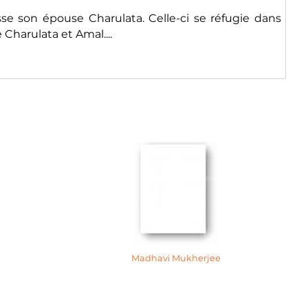
isse son épouse Charulata. Celle-ci se réfugie dans
Charulata et Amal....
Madhavi Mukherjee