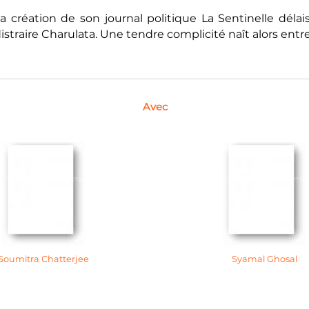
a création de son journal politique La Sentinelle déla
traire Charulata. Une tendre complicité naît alors entre 
Avec
Soumitra Chatterjee
Syamal Ghosal