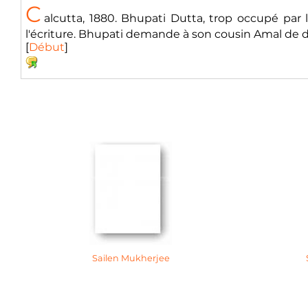
C
alcutta, 1880. Bhupati Dutta, trop occupé par l
l'écriture. Bhupati demande à son cousin Amal de dis
[
Début
]
Sailen Mukherjee