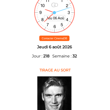
Contacter CinemaDB
Jeudi 6 août 2026
Jour :
218
Semaine :
32
TIRAGE AU SORT