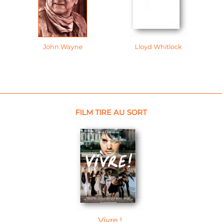
John Wayne
Lloyd Whitlock
FILM TIRE AU SORT
Vivre !