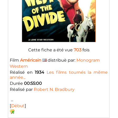
Cette fiche a été vue
703
fois
Film
Américain
distribuè par:
Monogram
Western
Réalisé en
1934
Les films tournés la même
année...
Durée
00:55:00
Réalisé par
Robert N. Bradbury
...
[
Début
]