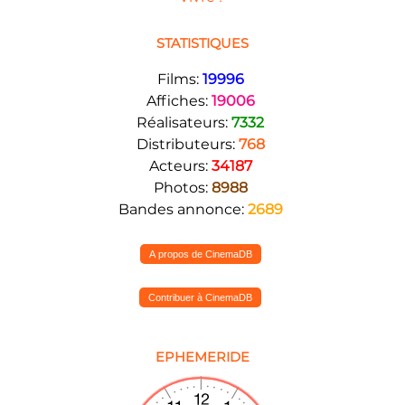
STATISTIQUES
Films:
19996
Affiches:
19006
Réalisateurs:
7332
Distributeurs:
768
Acteurs:
34187
Photos:
8988
Bandes annonce:
2689
A propos de CinemaDB
Contribuer à CinemaDB
EPHEMERIDE