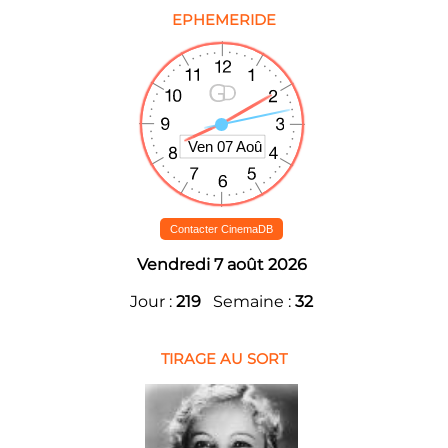
EPHEMERIDE
Contacter CinemaDB
Vendredi 7 août 2026
Jour :
219
Semaine :
32
TIRAGE AU SORT