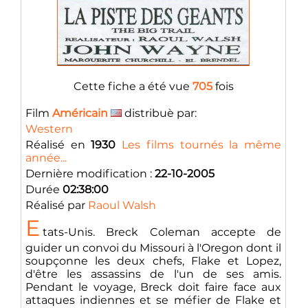
Cette fiche a été vue
705
fois
Film
Américain
distribuè par:
Western
Réalisé en
1930
Les films tournés la même
année...
Dernière modification :
22-10-2005
Durée
02:38:00
Réalisé par
Raoul Walsh
E
tats-Unis. Breck Coleman accepte de
guider un convoi du Missouri à l'Oregon dont il
soupçonne les deux chefs, Flake et Lopez,
d'être les assassins de l'un de ses amis.
Pendant le voyage, Breck doit faire face aux
attaques indiennes et se méfier de Flake et