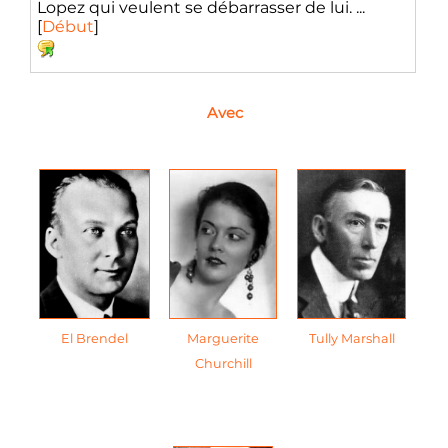
Lopez qui veulent se débarrasser de lui. ...
[
Début
]
Avec
El Brendel
Marguerite
Tully Marshall
Churchill