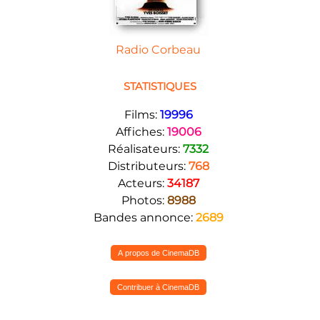
Radio Corbeau
STATISTIQUES
Films:
19996
Affiches:
19006
Réalisateurs:
7332
Distributeurs:
768
Acteurs:
34187
Photos:
8988
Bandes annonce:
2689
A propos de CinemaDB
Contribuer à CinemaDB