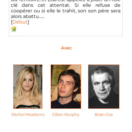
clé dans cet attentat. Si elle refuse de
coopérer ou si elle le trahit, son son père sera
alors abattu......
[
Début
]
Avec
Rachel Mcadams
Cillian Murphy
Brian Cox