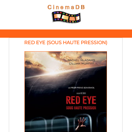
RED EYE (SOUS HAUTE PRESSION)