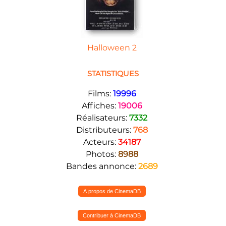
Halloween 2
STATISTIQUES
Films:
19996
Affiches:
19006
Réalisateurs:
7332
Distributeurs:
768
Acteurs:
34187
Photos:
8988
Bandes annonce:
2689
A propos de CinemaDB
Contribuer à CinemaDB