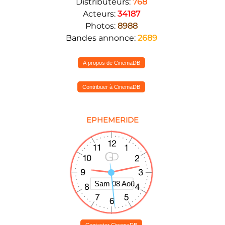
Distributeurs:
768
Acteurs:
34187
Photos:
8988
Bandes annonce:
2689
A propos de CinemaDB
Contribuer à CinemaDB
EPHEMERIDE