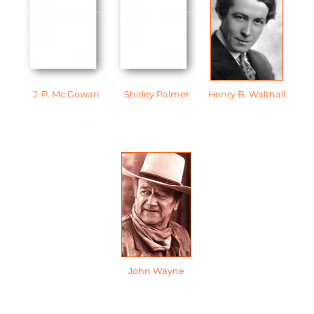
J. P. Mc Gowan
Shirley Palmer
Henry B. Walthall
John Wayne