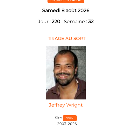
Contacter CinemaDB
Samedi 8 août 2026
Jour :
220
Semaine :
32
TIRAGE AU SORT
Jeffrey Wright
Site
GDWeb
2003-2026