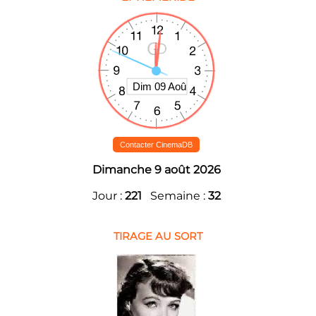
Contacter CinemaDB
Dimanche 9 août 2026
Jour :
221
Semaine :
32
TIRAGE AU SORT