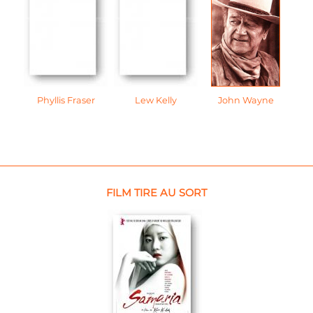
Phyllis Fraser
Lew Kelly
John Wayne
FILM TIRE AU SORT