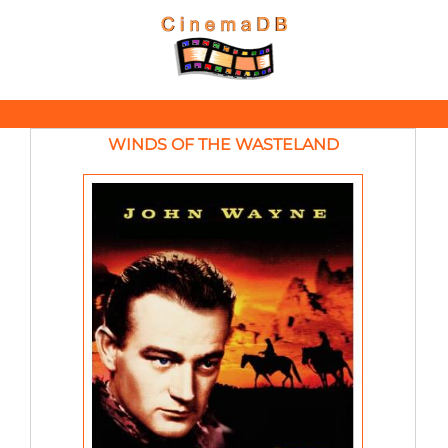
WINDS OF THE WASTELAND