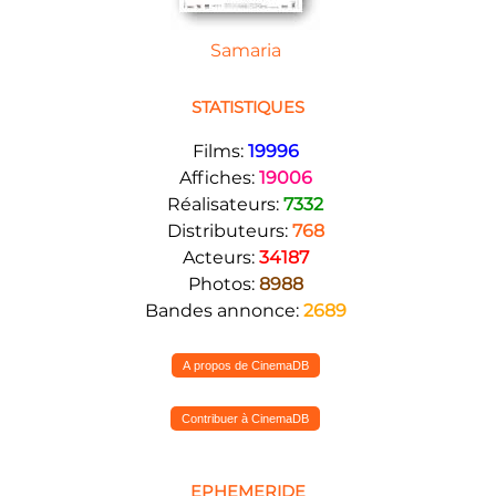
Samaria
STATISTIQUES
Films:
19996
Affiches:
19006
Réalisateurs:
7332
Distributeurs:
768
Acteurs:
34187
Photos:
8988
Bandes annonce:
2689
A propos de CinemaDB
Contribuer à CinemaDB
EPHEMERIDE