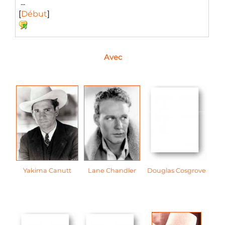
...
[
Début
]
Avec
Yakima Canutt
Lane Chandler
Douglas Cosgrove