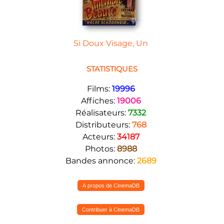
Si Doux Visage, Un
STATISTIQUES
Films:
19996
Affiches:
19006
Réalisateurs:
7332
Distributeurs:
768
Acteurs:
34187
Photos:
8988
Bandes annonce:
2689
A propos de CinemaDB
Contribuer à CinemaDB