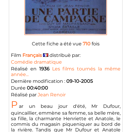
Cette fiche a été vue
710
fois
Film
Français
distribuè par:
Comédie dramatique
Réalisé en
1936
Les films tournés la même
année...
Dernière modification :
09-10-2005
Durée
00:40:00
Réalisé par
Jean Renoir
P
ar un beau jour d'été, Mr Dufour,
quincaillier, emmène sa femme, sa belle mère,
sa fille, la charmante Henriette et Anatole, le
commis du magasin piqueniquer au bord de
la rivière. Tandis que Mr Dufour et Anatole