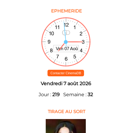
EPHEMERIDE
Contacter CinemaDB
Vendredi 7 août 2026
Jour :
219
Semaine :
32
TIRAGE AU SORT