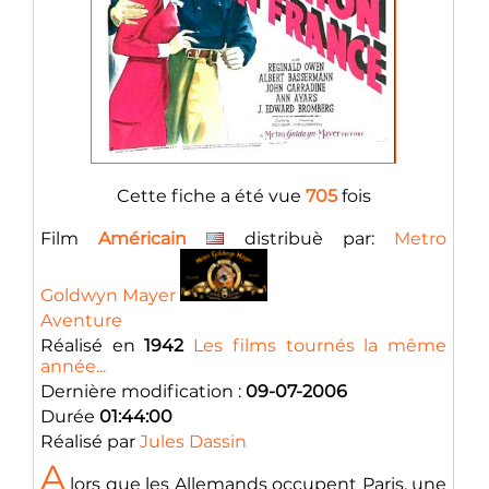
Cette fiche a été vue
705
fois
Film
Américain
distribuè par:
Metro
Goldwyn Mayer
Aventure
Réalisé en
1942
Les films tournés la même
année...
Dernière modification :
09-07-2006
Durée
01:44:00
Réalisé par
Jules Dassin
A
lors que les Allemands occupent Paris, une