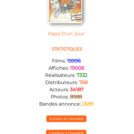
Papa D'un Jour
STATISTIQUES
Films:
19996
Affiches:
19006
Réalisateurs:
7332
Distributeurs:
768
Acteurs:
34187
Photos:
8988
Bandes annonce:
2689
A propos de CinemaDB
Contribuer à CinemaDB