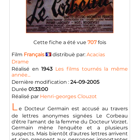
Cette fiche a été vue
707
fois
Film
Français
distribuè par:
Acacias
Drame
Réalisé en
1943
Les films tournés la même
année...
Dernière modification :
24-09-2005
Durée
01:33:00
Réalisé par
Henri-georges Clouzot
L
e Docteur Germain est accusé au travers
de lettres anonymes signées Le Corbeau
d'être l'amant de la femme du Docteur Vorzet.
Germain mène l'enquête et a plusieurs
suspects. Mais bientôt d'autres lettres arrivent
et s'en prennent aux personnes importantes