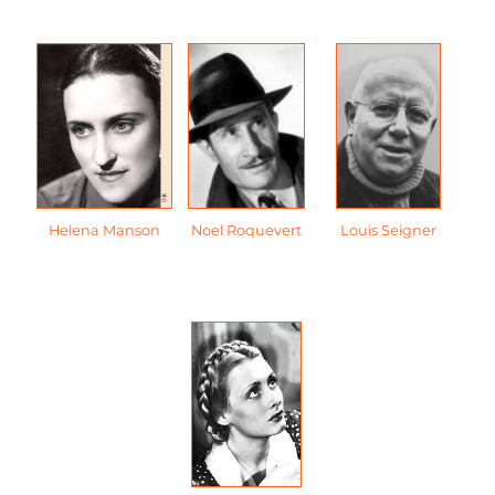
Helena Manson
Noel Roquevert
Louis Seigner