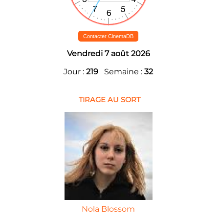
Contacter CinemaDB
Vendredi 7 août 2026
Jour :
219
Semaine :
32
TIRAGE AU SORT
Nola Blossom