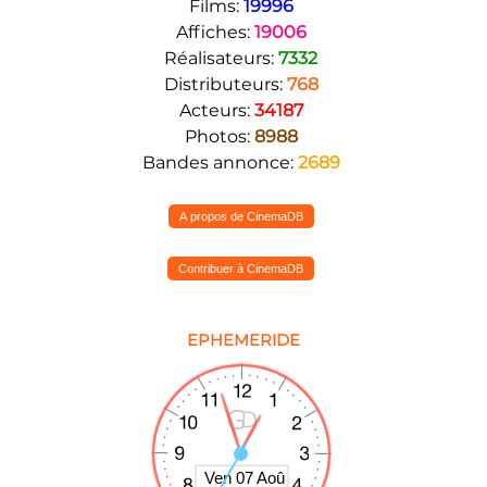
Films:
19996
Affiches:
19006
Réalisateurs:
7332
Distributeurs:
768
Acteurs:
34187
Photos:
8988
Bandes annonce:
2689
A propos de CinemaDB
Contribuer à CinemaDB
EPHEMERIDE