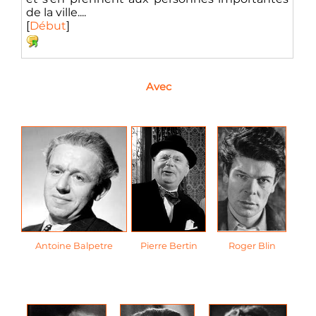
de la ville....
[
Début
]
Avec
Antoine Balpetre
Pierre Bertin
Roger Blin