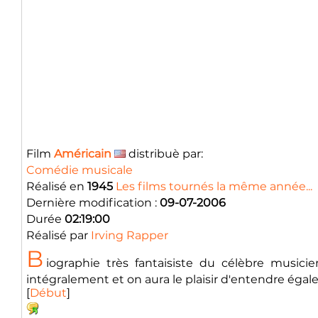
Film
Américain
distribuè par:
Comédie musicale
Réalisé en
1945
Les films tournés la même année...
Dernière modification :
09-07-2006
Durée
02:19:00
Réalisé par
Irving Rapper
B
iographie très fantaisiste du célèbre musici
intégralement et on aura le plaisir d'entendre éga
[
Début
]