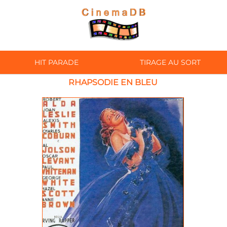
HIT PARADE
TIRAGE AU SORT
RHAPSODIE EN BLEU