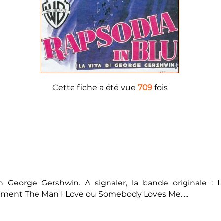
Cette fiche a été vue
709
fois
en George Gershwin. A signaler, la bande originale :
lement The Man I Love ou Somebody Loves Me. ...