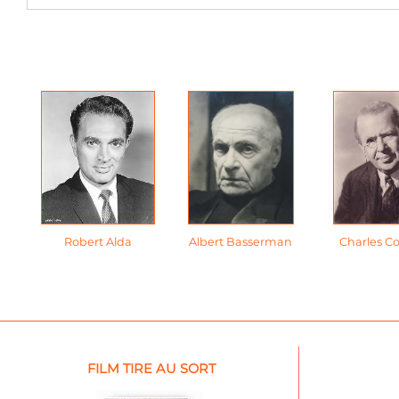
Robert Alda
Albert Basserman
Charles C
FILM TIRE AU SORT