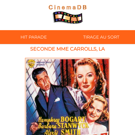
HIT PARADE
TIRAGE AU SORT
SECONDE MME CARROLLS, LA