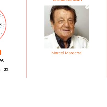
Marcel Marechal
26
 :
32