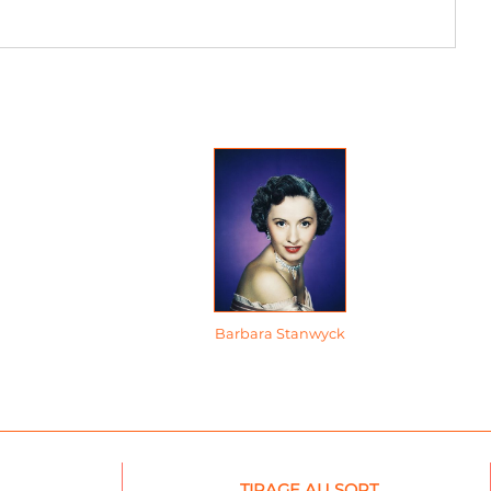
Barbara Stanwyck
TIRAGE AU SORT