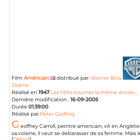
Film
Américain
distribuè par:
Warner Bros
Drame
Réalisé en
1947
Les films tournés la même année...
Dernière modification :
16-09-2005
Durée
01:39:00
Réalisé par
Peter Godfrey
G
eoffrey Carroll, peintre americain, vit en Anglete
sa voisine, il veut se debarasser de sa femme. Mais le 
[
Début
]