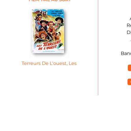
R
D
Ban
Terreurs De L'ouest, Les