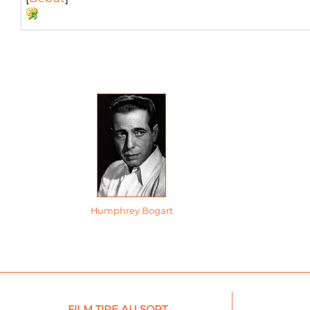
Humphrey Bogart
FILM TIRE AU SORT