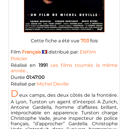
Cette fiche a été vue
703
fois
Film
Français
distribuè par:
Eléfilm
Policier
Réalisé en
1991
Les films tournés la même
année...
Durée
01:47:00
Réalisé par
Michel Deville
D
eux camps, des deux côtés de la frontière.
A Lyon, Turston un agent d’interpol. A Zurich,
Antoine Gardella, homme d’affaires brillant,
irréprochable en apparence. Turston charge
Christophe Vade, jeune inspecteur de police
français, “d’approcher” Gardella. Christophe