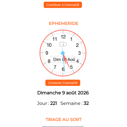
Contribuer à CinemaDB
EPHEMERIDE
Contacter CinemaDB
Dimanche 9 août 2026
Jour :
221
Semaine :
32
TIRAGE AU SORT