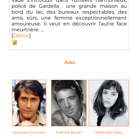
Vade s’introduit dans l’univers harmonieux,
policé de Gardella : une grande maison au
bord du lac, des bureaux respectables, des
amis sûrs, une femme exceptionnellement
amoureuse. Il veut en découvrir l’autre face
meurtrière. ...
[
Début
]
Avec
Jacques Dutronc
Patrick Bruel
Mathilda May