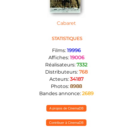
Cabaret
STATISTIQUES
Films:
19996
Affiches:
19006
Réalisateurs:
7332
Distributeurs:
768
Acteurs:
34187
Photos:
8988
Bandes annonce:
2689
A propos de CinemaDB
Contribuer à CinemaDB