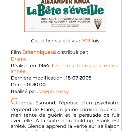
Cette fiche a été vue
709
fois
Film
Britannique
distribuè par:
Drame
Réalisé en
1954
Les films tournés la même
année...
Dernière modification :
18-07-2005
Durée
01:30:00
Réalisé par
Joseph Losey
G
lenda Esmond, l'épouse d'un psychiatre
s'éprend de Frank, un jeune criminel que son
mari tente de guérir, et le persuade de fuir
avec elle. A la suite d'un hold-up, Frank est
arrêté. Glenda apprend la vérité sur sa liaison