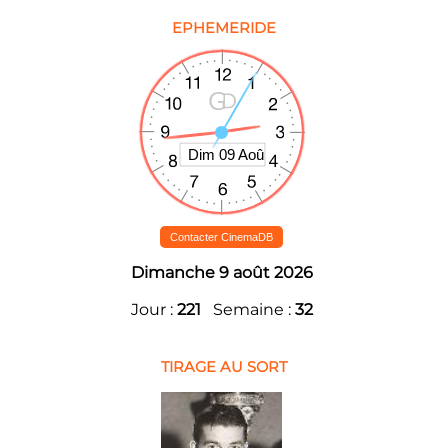
EPHEMERIDE
Contacter CinemaDB
Dimanche 9 août 2026
Jour :
221
Semaine :
32
TIRAGE AU SORT