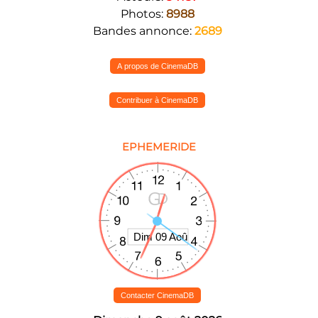
Photos:
8988
Bandes annonce:
2689
A propos de CinemaDB
Contribuer à CinemaDB
EPHEMERIDE
Contacter CinemaDB