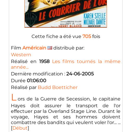
Cette fiche a été vue
705
fois
Film
Américain
distribuè par:
Western
Réalisé en
1958
Les films tournés la même
année...
Dernière modification :
24-06-2005
Durée
01:06:00
Réalisé par
Budd Boetticher
L
ors de la Guerre de Secession, le capitaine
Hayes doit assurer le transport de l'or
effectuer par la Overland Stage Line. Durant le
voyage, Hayes et ses hommes doivent
combattre des bandits qui veulent voler l'or... ...
[
Début
]