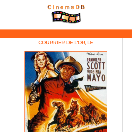
COURRIER DE L'OR, LE