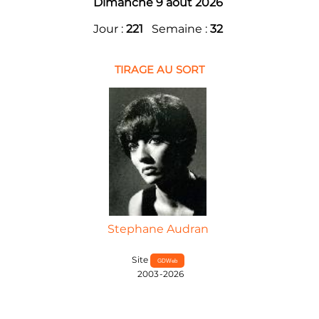
Dimanche 9 août 2026
Jour :
221
Semaine :
32
TIRAGE AU SORT
Stephane Audran
Site
GDWeb
2003-2026