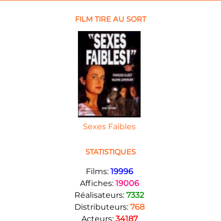
FILM TIRE AU SORT
Sexes Faibles
STATISTIQUES
Films:
19996
Affiches:
19006
Réalisateurs:
7332
Distributeurs:
768
Acteurs:
34187