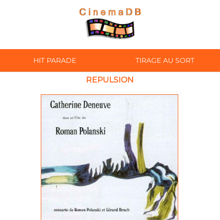
HIT PARADE
TIRAGE AU SORT
REPULSION