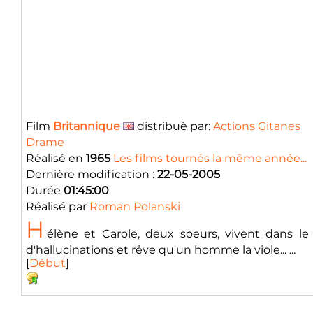
Film
Britannique
distribuè par:
Actions Gitanes
Drame
Réalisé en
1965
Les films tournés la même année...
Dernière modification :
22-05-2005
Durée
01:45:00
Réalisé par
Roman Polanski
H
élène et Carole, deux soeurs, vivent dans 
d'hallucinations et rêve qu'un homme la viole... ...
[
Début
]