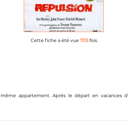
Cette fiche a été vue
705
fois
le même appartement. Après le départ en vacances d'