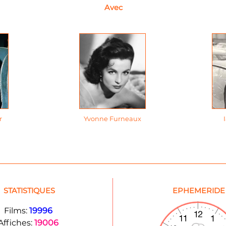
Avec
r
Yvonne Furneaux
STATISTIQUES
EPHEMERIDE
Films:
19996
Affiches:
19006