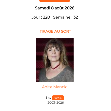
Samedi 8 août 2026
Jour :
220
Semaine :
32
TIRAGE AU SORT
Anita Mancic
Site
GDWeb
2003-2026