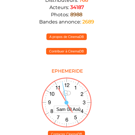
Distributeurs:
768
Acteurs:
34187
Photos:
8988
Bandes annonce:
2689
A propos de CinemaDB
Contribuer à CinemaDB
EPHEMERIDE
Contacter CinemaDB