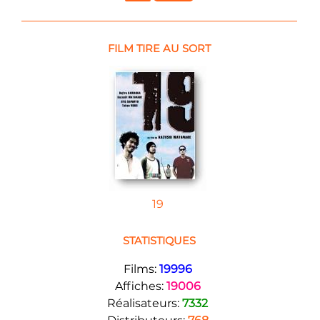
FILM TIRE AU SORT
19
STATISTIQUES
Films:
19996
Affiches:
19006
Réalisateurs:
7332