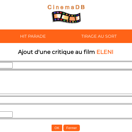
HIT PARADE
TIRAGE AU SORT
Ajout d'une critique au film
ELENI