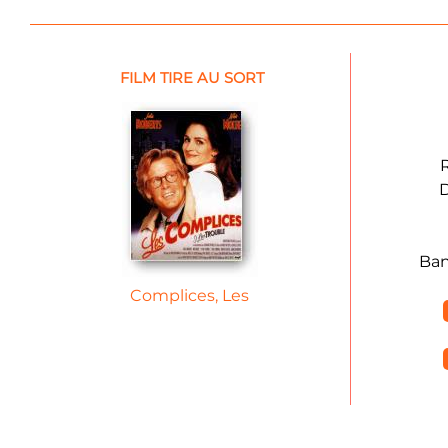
FILM TIRE AU SORT
R
D
Ban
Complices, Les