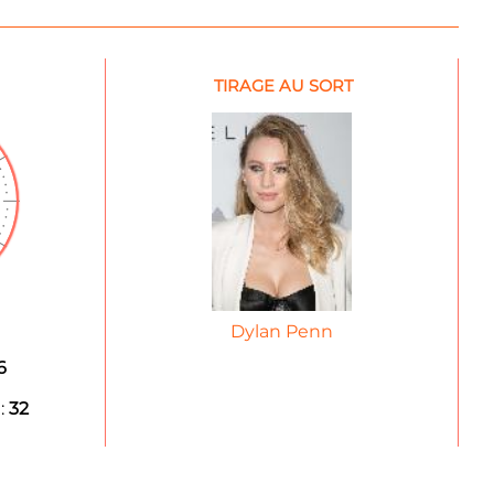
TIRAGE AU SORT
Dylan Penn
6
:
32