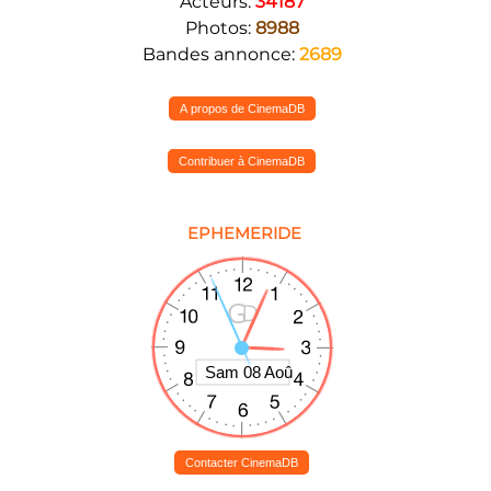
Acteurs:
34187
Photos:
8988
Bandes annonce:
2689
A propos de CinemaDB
Contribuer à CinemaDB
EPHEMERIDE
Contacter CinemaDB