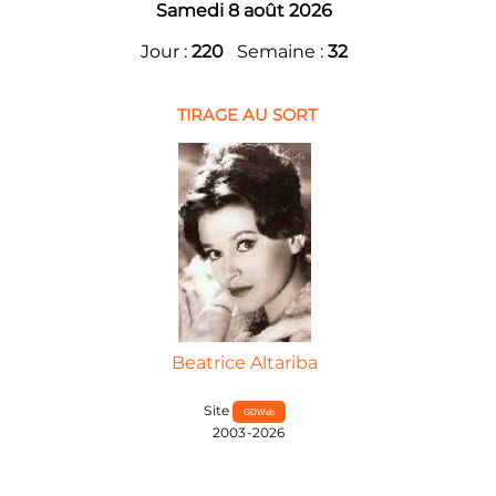
Samedi 8 août 2026
Jour :
220
Semaine :
32
TIRAGE AU SORT
Beatrice Altariba
Site
GDWeb
2003-2026