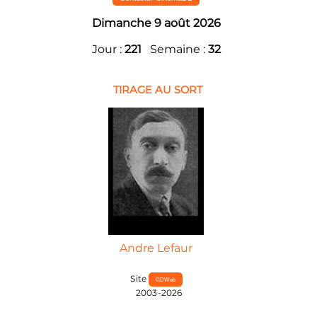
Dimanche 9 août 2026
Jour :
221
Semaine :
32
TIRAGE AU SORT
Andre Lefaur
Site
GDWeb
2003-2026