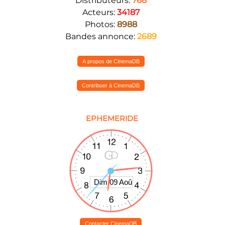
Distributeurs:
768
Acteurs:
34187
Photos:
8988
Bandes annonce:
2689
A propos de CinemaDB
Contribuer à CinemaDB
EPHEMERIDE
Contacter CinemaDB